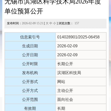
无锡市滨湖区科学技术局2026年度
单位预算公开
发布时间：
2026-02-09 15:21
[
大
中
小
] 浏览次数：
157
信息索引号
014028901/2025-06458
生成日期
2026-02-09
公开日期
2026-02-09
公开时限
长期公开
发布机构
滨湖区科技局
公开形式
网站
公开方式
主动公开
公开范围
面向社会
有效期
长期