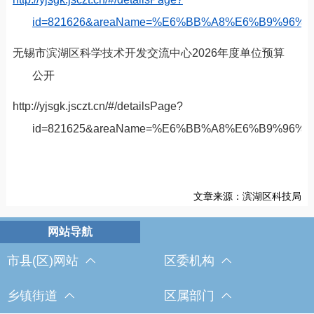
id=821626&areaName=%E6%BB%A8%E6%B9%96
无锡市滨湖区科学技术开发交流中心
2026
年度单位预算
公开
http://yjsgk.jsczt.cn/#/detailsPage?
id=821625&areaName=%E6%BB%A8%E6%B9%96
文章来源：滨湖区科技局
市县(区)网站
区委机构
乡镇街道
区属部门