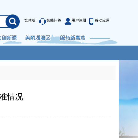
繁体版
智能问答
用户注册
移动应用
准情况