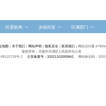
区委机构
乡镇街道
区属部门
站地图
|
关于我们
|
网站声明
|
隐私安全
|
联系我们
|
网站访问量:
47959
版权所有：无锡市滨湖区人民政府办公室
08115729号-2
公安备案号：32021102000842
网站标识码：32021