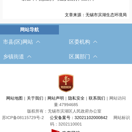
文章来源：无锡市滨湖生态环境局
市县(区)网站
区委机构
乡镇街道
区属部门
网站地图
|
关于我们
|
网站声明
|
隐私安全
|
联系我们
|
网站访问
量:
47994685
版权所有：无锡市滨湖区人民政府办公室
苏ICP备08115729号-2
公安备案号：32021102000842
网站标识
码：3202110001