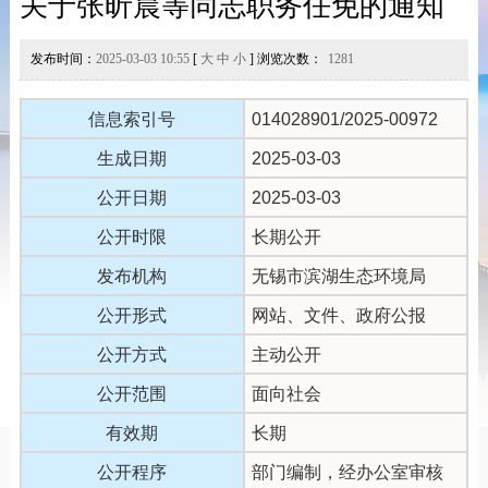
关于张昕晨等同志职务任免的通知
发布时间：
2025-03-03 10:55
[
大
中
小
] 浏览次数：
1281
信息索引号
014028901/2025-00972
生成日期
2025-03-03
公开日期
2025-03-03
公开时限
长期公开
发布机构
无锡市滨湖生态环境局
公开形式
网站、文件、政府公报
公开方式
主动公开
公开范围
面向社会
有效期
长期
公开程序
部门编制，经办公室审核