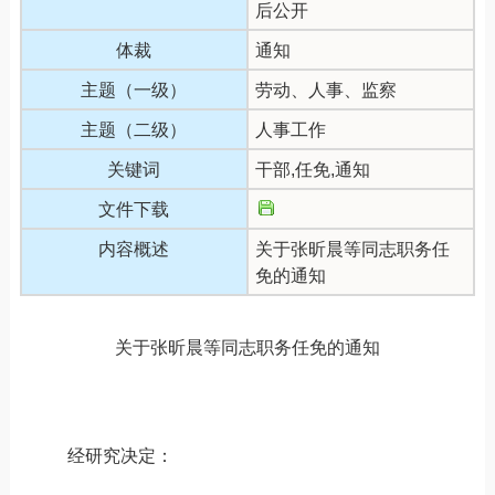
后公开
体裁
通知
主题（一级）
劳动、人事、监察
主题（二级）
人事工作
关键词
干部,任免,通知
文件下载
内容概述
关于张昕晨等同志职务任
免的通知
关于
张昕晨等
同志
职务任免
的通知
经研究决定：