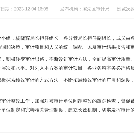
期：2023-12-04 16:08
发布机构：滨湖区审计局
浏览次
导小组，杨晓辉局长担任组长，各分管局长担任副组长，成员由
协调和决策，审计项目和人员的统一调配，以及审计结果报告和
究，积极转变审计思路，不断改进审计方法，全面提高审计质量
作层次和水平。对列入本方案的审计项目，各业务科室务必严格
积极探索绩效审计的方式方法，不断拓展绩效审计的广度和深度
视审计整改工作，加强对被审计单位问题整改的跟踪检查，督促
计单位制定和完善相关管理制度，建立长效机制，切实发挥审计