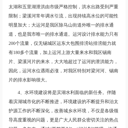
太湖和五里湖泄洪由市级严格控制，洪水出路受到严重
限制；梁溪河常年调水引流，出现持续高水位的可能性
明显加大；大运河是我区除马山街道外唯一的排水通
道，也是我市唯一的排水通道。运河设计排水能力只有
200个流量，仅无锡城区运东大包围排涝站排涝能力就
有180多个流量，加上运河上游大量来水和我区锡南
片、梁溪河片的来水，大大地超过了运河的泄洪能力，
因此，运河水位遇雨必涨，对我区特别对梁河河、锡南
片的排水影响很大。
4、水环境建设将是滨湖水利面临的新任务。伴随
着滨湖城市化的不断推进，环境建设的不断提升和治太
护源工作的不断深化，改善城乡水环境，不仅是各级领
导高度重视的问题，更是广大人民群众密切关注的热点