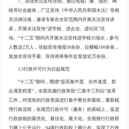
7、加强水法宣传活动。通过电视广播、报社、网
络等社会媒体，广泛宣传《中华人民共和国水法》等相
关法律法规，邀请专家在全区范围内开展水法宣传讲
座，开展水法宣传“进学校、进企业、进社区”活
动。“十二五”期间共开展水法宣传进学校35场次，参与
人数达2万人，张贴宣传海报50余份、拉横幅100余条，
发放水宣传手册、宣传画单每年近发放近万余份。
1.5行政许可行为日益规范
“十二五”期间，围绕“提高集中度、办件速度、群
众满意程度”，全面实施行政审批“三集中三到位”改革
工作，对现有的行政资源进行集中整合和重组，重新梳
理行政流程，在规范行政许可（服务）的基础上，促进
行政效能的最优化、最佳化、最大化。全面推行行政权
力网上公开运行，94项行政职权上网公布，实现了行政