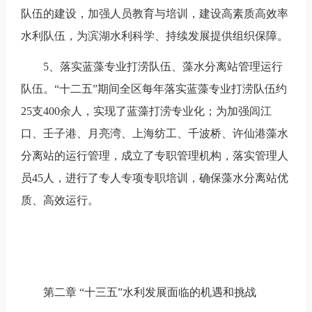
队伍的建设，加强人员教育与培训，建设高素质高效率
水利队伍，为滨湖水利科学、持续发展提供组织保障。
5、落实蓝藻专业打涝队伍、藻水分离站管理运行
队伍。“十二五”期间全区每年落实蓝藻专业打涝队伍约
25支400余人，实现了蓝藻打涝专业化；为加强闾江
口、壬子港、月亮湾、上海纺工、千波桥、许仙港藻水
分离站的运行管理，成立了专职管理机构，落实管理人
员45人，进行了专人专项专职培训，确保藻水分离站优
质、高效运行。
第二章 “十三五”水利发展面临的机遇和挑战