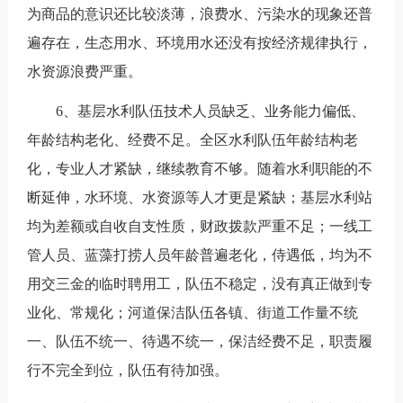
为商品的意识还比较淡薄，浪费水、污染水的现象还普
遍存在，生态用水、环境用水还没有按经济规律执行，
水资源浪费严重。
6、基层水利队伍技术人员缺乏、业务能力偏低、
年龄结构老化、经费不足。全区水利队伍年龄结构老
化，专业人才紧缺，继续教育不够。随着水利职能的不
断延伸，水环境、水资源等人才更是紧缺；基层水利站
均为差额或自收自支性质，财政拨款严重不足；一线工
管人员、蓝藻打捞人员年龄普遍老化，侍遇低，均为不
用交三金的临时聘用工，队伍不稳定，没有真正做到专
业化、常规化；河道保洁队伍各镇、街道工作量不统
一、队伍不统一、待遇不统一，保洁经费不足，职责履
行不完全到位，队伍有待加强。