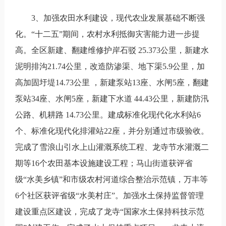
3、加强农田水利建设，现代农业发展基础不断强
化。“十二五”期间，农村水利抵御灾害能力进一步提
高。全区新建、翻建维修护岸石驳 25.373公里，新建水
泥明排沟21.74公里，改造防渗渠、地下渠5.9公里，加
高加固圩堤14.73公里 ，新建泵站13座、水闸5座，翻建
泵站34座、水闸5座，新建下水道 44.43公里，新建防汛
公路、机耕路 14.73公里。建成标准化现代化水利站6
个、标准化现代化排灌站22座，并分别通过市级验收。
完成了雪浪山引水上山灌溉系统工程、龙寺节水灌溉二
期等16个农田基本设施建设工程；马山街道获评省
级“水美乡镇”和市级农村河道综合整治示范镇，万丰等
6个社区获评省级“水美村庄”。加强水土保持监督管理
建设重点区建设，完成了龙寺“国家水土保持科技示范