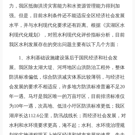
力，我区抵御洪涝灾害能力和水资源管理能力得到加
强。但是，目前水利条件还不能适应全区经济社会发展
水平，并与水利现代化要求还有距离。根据《滨湖区水
利现代化规划》，对照水利现代化评价指标分析，目前
我区水利发展存在的突出问题主要有以下几个方面：
1、水利基础设施建设落后于国民经济和社会发
展。我区除太湖大堤、河埒地区山洪防治工程外，整体
防洪标准偏低，综合防洪减灾体系比较薄弱，与经济社
会发展的要求不相适应，许多地方防洪标准普遍不足20
年一遇。马圩是我区唯一的万亩圩区，目前排涝标准仅
为10年一遇，次高地、低洼小圩区防洪标准更低；我区
湖岸长达112.6公里，防汛战线长；而经济社会发展，对
水利和水环境要求更高，淹不起；水利、水环境治理规
划的实施进程跟不上地区经济和城市发展的速度，失去