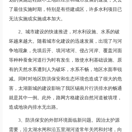
了最佳实施时期，特别是有些建成区，许多水利项目已
无法实施或实施成本加大。
2、城市建设的快速推进，对水利设施、水系的破
坏越来越大。随着城市化建设的迅速发展，出现了与河
争地现象，先填后开、填河堵河、侵占河岸、覆盖河面
等种种蚕食河道行为时有发生，致使水利基础设施、原
有的天然水系遭到人为破坏，水系不畅，地区水面率锐
减。同时对地区防洪保安和生态环境也造成了很大的危
害，太湖新城的建设影响了我区锡南片行洪排水的畅通
就是其中一例。此外，路网方格建设自然河道被填埋，
造成地块内排水无出路。
3、防洪保安的外部环境面临新问题。因治太护源
需要，沿太湖水闸和沿五里湖河道常年关闭和封堵，向