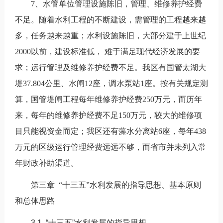
7、水管单位管理设施陈旧，管理、维修养护经费
不足。随着水利工程的不断建设，需管理的工程越来越
多，任务越来越重；水利设施陈旧，大部分建于上世纪
2000以前，建设标准低， 难于满足现代经济发展的要
求；运行管理及维修养护经费不足。我区有国管太湖大
堤37.804公里、水闸12座，调水泵站1座。按有关规定测
算，国管堤闸工程每年维修养护经费250万元，而历年
来，每年的维修养护经费不足150万元，较大的维修项
目只能视资金而定；我区还有藻水分离站6座，每年438
万元的区级运行管理经费远远不够，而省市并未列入常
年财政补助渠道。
第三章 “十三五”水利发展的指导思想、基本原则
和总体思路
3.1 “十三五”水利发展的指导思想