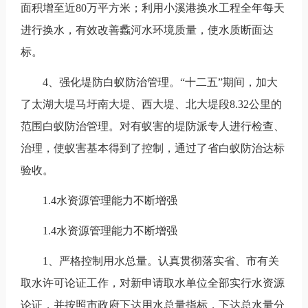
面积增至近80万平方米；利用小溪港换水工程全年每天
进行换水，有效改善蠡河水环境质量，使水质断面达
标。
4、强化堤防白蚁防治管理。“十二五”期间，加大
了太湖大堤马圩南大堤、西大堤、北大堤段8.32公里的
范围白蚁防治管理。对有蚁害的堤防派专人进行检查、
治理，使蚁害基本得到了控制，通过了省白蚁防治达标
验收。
1.4水资源管理能力不断增强
1.4水资源管理能力不断增强
1、严格控制用水总量。认真贯彻落实省、市有关
取水许可论证工作，对新申请取水单位全部实行水资源
论证，并按照市政府下达用水总量指标，下达总水量分