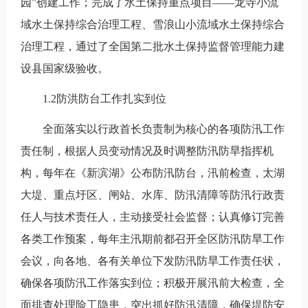
园”创建工作；完成了水土保持重点项目——龙寺小流
域水土保持综合治理工程、雪浪山小流域水土保持综合
治理工程，通过了全国第二批水土保持监督管理能力建
设县国家级验收。
1.2防洪防台工作扎实到位
全面落实以行政首长负责制为核心的各项防汛工作
责任制，根据人员变动情况及时调整防汛防旱指挥机
构，每年在《新滨湖》公布防汛防台，汛前检查，太湖
大堤、重点圩区、闸站、水库、防汛清障等防汛行政责
任人与技术责任人，主动接受社会监督；认真修订完善
各类工作预案，每年主汛期前都召开全区防汛防旱工作
会议，向各地、各有关单位下发防汛防旱工作责任状，
确保各项防汛工作落实到位；积极开展汛前大检查，全
面排查处理险工隐患，突出抓好防汛清障，确保堤防安