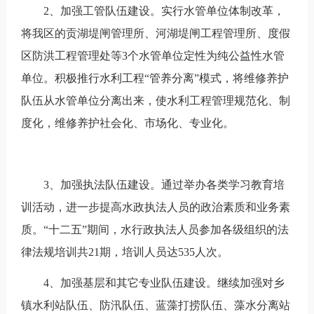
2、加强工管队伍建设。实行水管单位体制改革，
将我区的贡湖堤闸管理所、河湖堤闸工程管理所、度假
区防洪工程管理处等3个水管单位定性为纯公益性水管
单位。积极推行水利工程“管养分离”模式，将维修养护
队伍从水管单位分离出来，使水利工程管理规范化、制
度化，维修养护社会化、市场化、专业化。
3、加强执法队伍建设。通过举办各类学习教育培
训活动，进一步提高水政执法人员的政治素质和业务素
质。“十二五”期间，水行政执法人员参加各级组织的法
律法规培训共21期，培训人员达535人次。
4、加强基层和其它专业队伍建设。继续加强对乡
镇水利站队伍、防汛队伍、蓝藻打捞队伍、藻水分离站