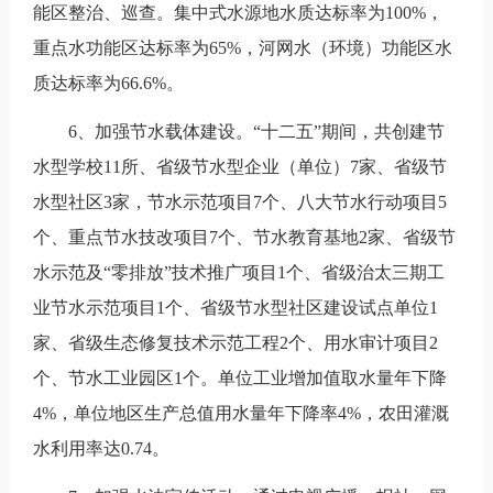
能区整治、巡查。集中式水源地水质达标率为100%，
重点水功能区达标率为65%，河网水（环境）功能区水
质达标率为66.6%。
6、加强节水载体建设。“十二五”期间，共创建节
水型学校11所、省级节水型企业（单位）7家、省级节
水型社区3家，节水示范项目7个、八大节水行动项目5
个、重点节水技改项目7个、节水教育基地2家、省级节
水示范及“零排放”技术推广项目1个、省级治太三期工
业节水示范项目1个、省级节水型社区建设试点单位1
家、省级生态修复技术示范工程2个、用水审计项目2
个、节水工业园区1个。单位工业增加值取水量年下降
4%，单位地区生产总值用水量年下降率4%，农田灌溉
水利用率达0.74。