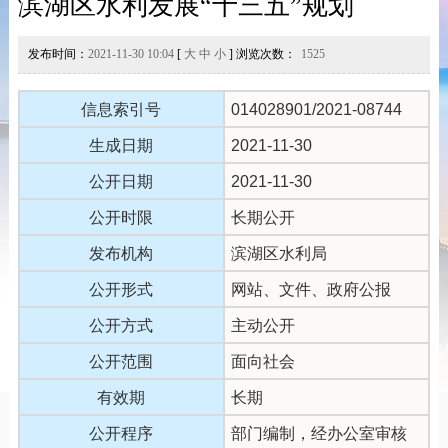
滨湖区水利发展“十三五”规划
发布时间：
2021-11-30 10:04
[
大
中
小
] 浏览次数：
1525
信息索引号
014028901/2021-08744
生成日期
2021-11-30
公开日期
2021-11-30
公开时限
长期公开
发布机构
滨湖区水利局
公开形式
网站、文件、政府公报
公开方式
主动公开
公开范围
面向社会
有效期
长期
公开程序
部门编制，经办公室审核