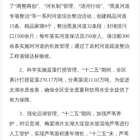
了“两整两创”、“河长制”管理、“清河行动”、“黑臭河道
专项整治”等一系列河道综合整治活动，创建精品河道
15条、精品家塘9个，整治黑臭河道32条段；封堵排污
口1500余只；每年落实河道保洁员350余人、保洁船300
余条实施对河道的长效管理；通过了农村河道疏浚整治
工程省级达标验收。
2、科学实施蓝藻打捞管理。“十二五”期间，全区
累计打捞蓝藻270.17万吨，分离藻泥11.02万吨。为促进
太湖水质改善，确保全区安全度夏和饮用水安全提供了
有力保障。
3、强化沿湖管理。“十二五”期间，加强芦苇养
护，对沿贡湖、梅梁湖片太湖大堤迎水坡湿地芦苇进行
人工管护，实现芦苇面积逐年增长，“十二五”末，芦苇