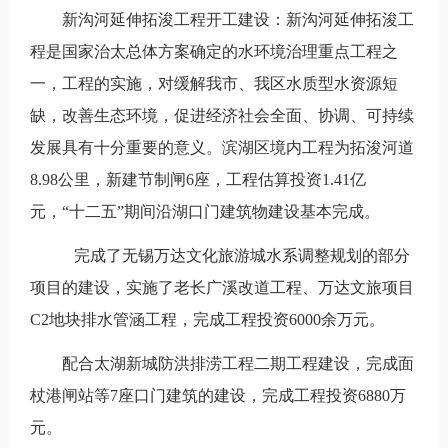
新沟河延伸拓浚工程开工建设：新沟河延伸拓浚工
程是国家治太总体方案确定的水环境治理重点工程之
一，工程的实施，对缓解我市、我区水质型水资源短
缺，改善生态环境，促进经济社会全面、协调、可持续
发展具有十分重要的意义。滨湖区境内工程为拓浚河道
8.98公里，新建节制闸6座，工程估算投资1.41亿
元，“十二五”期间沿湖口门建筑物建设基本完成。
完成了无锡万达文化旅游城水系调整规划的部分
项目的建设，实施了老长广溪改道工程、万达文旅项目
C2地块排水管涵工程，完成工程投资6000余万元。
配合太湖新城防洪排涝工程二期工程建设，完成面
杖港闸站等7座口门建筑的建设，完成工程投资6880万
元。