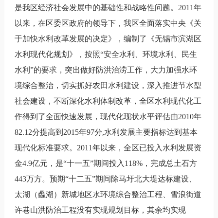
是我区经济社会发展中的基础性和战略性问题。2011年
以来，在区委区政府的领导下，我区全面落实中央《关
于加快水利改革发展的决定》，编制了《无锡市滨湖区
水利现代化规划》，按照“安全水利、环境水利、民生
水利”的要求，突出做好防洪治涝工作，大力加强水环
境综合整治，切实抓好农田水利建设，深入推进节水型
社会建设，不断深化水利体制改革，全区水利现代化工
作得到了全面快速发展，现代化现状水平评估由2010年
82.12分提高到2015年97分,水利发展主要指标达到基本
现代化标准要求。2011年以来，全区已投入水利发展资
金4.9亿元，是“十一五”期间投入118%，完成总土石方
443万方。预期“十二五”期间除马圩北大堤达标建设、
太湖（蠡湖）新城地区水环境综合整治工程、雪浪街道
许巷山洪防治工程没有实现规划目标，其余均实现