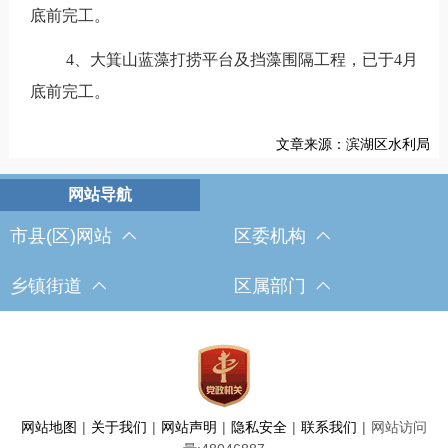
底前完工。
4、大箕山蓝藻打捞平台及挡藻围隔工程，已于4月
底前完工。
文章来源：滨湖区水利局
市县(区)网站
区委机构
乡镇街道
区属部门
网站地图
|
关于我们
|
网站声明
|
隐私安全
|
联系我们
|
网站访问