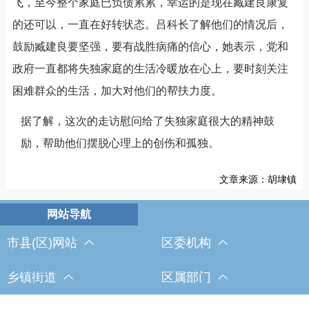
飞，至今整个家庭已负债累累，幸运的是现在臧建良康复
的还可以，一直在好转状态。吕科长了解他们的情况后，
鼓励臧建良要坚强，要有战胜病痛的信心，她表示，党和
政府一直都将失独家庭的生活冷暖放在心上，要时刻关注
困难群众的生活，加大对他们的帮扶力度。
据了解，这次的走访慰问给了失独家庭很大的精神鼓
励，帮助他们摆脱心理上的创伤和孤独。
文章来源：胡埭镇
市县(区)网站
区委机构
乡镇街道
区属部门