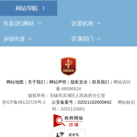
市县(区)网站
区委机构
乡镇街道
区属部门
网站地图
|
关于我们
|
网站声明
|
隐私安全
|
联系我们
|
网站访问
量:
48006524
版权所有：无锡市滨湖区人民政府办公室
苏ICP备08115729号-2
公安备案号：32021102000842
网站标识
码：3202110001