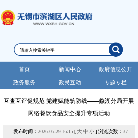
首页
新闻中心
政府信息公开
政务服务
政民互动
专题专栏
互查互评促规范 党建赋能筑防线——蠡湖分局开展
网络餐饮食品安全提升专项活动
发布时间：
2026-05-29 16:15
[
大
中
小
] 浏览次数：
37