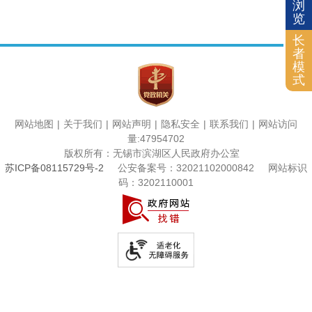
浏
览
长
者
模
式
网站地图
|
关于我们
|
网站声明
|
隐私安全
|
联系我们
|
网站访问
量
:
47954702
版权所有：无锡市滨湖区人民政府办公室
苏ICP备08115729号-2
公安备案号：32021102000842
网站标识
码：3202110001