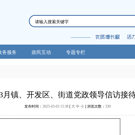
政务服务
政民互动
专题专栏
5年3月镇、开发区、街道党政领导信访接
发布时间：
2025-03-03 15:38
[
大
中
小
] 浏览次数：
339