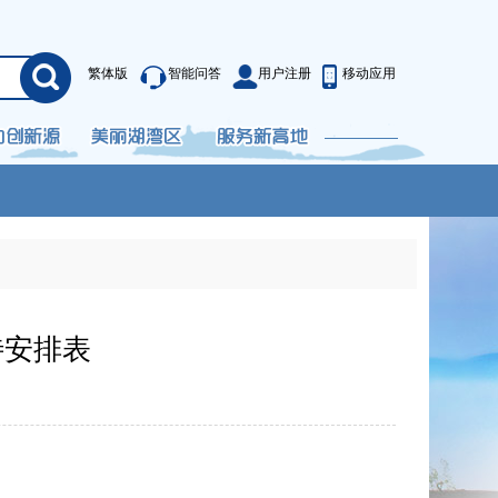
繁体版
智能问答
用户注册
移动应用
待安排表