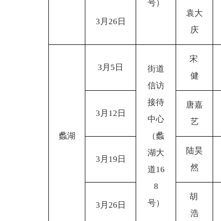
号）
袁大
3
月26日
庆
宋
3
月5日
街道
健
信访
接待
唐嘉
3
月12日
中心
艺
蠡湖
（蠡
陆昊
湖大
3
月19日
然
道16
8
胡
号）
3
月26日
浩