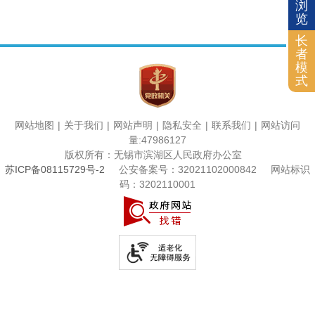
浏
览
长
者
模
式
网站地图
|
关于我们
|
网站声明
|
隐私安全
|
联系我们
|
网站访问
量
:
47986127
版权所有：无锡市滨湖区人民政府办公室
苏ICP备08115729号-2
公安备案号：32021102000842
网站标识
码：3202110001