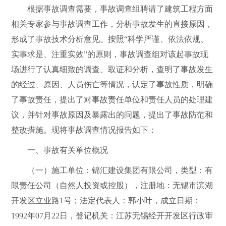
根据事故调查需要，事故调查组聘请了
建筑工程方面
相关
专家参与事故调查工作，分析事故发生的直接原因，
形成了事故技术分析意见。按照
“
科学严谨、依法依规、
实事求是、注重实效
”
的原则，事故调查组对该起事故现
场进行了认真细致的调查、取证和分析，查明了事故发生
的经过、原因、人员伤亡等情况，认定了事故性质，明确
了事故责任，提出了对事故责任单位和责任人员的处理建
议，并针对事故原因及暴露出的问题，提出了事故防范和
整改措施。现将事故调查情况报告如下：
一、事故有关单位概况
（一）施工单位：锦汇建设集团有限公司，类型：有
限责任公司（自然人投资或控股），注册地：无锡市滨湖
开发区立业路
1
号；法定代表人：郭小叶，成立日期：
1992
年
07
月
22
日，登记机关：江苏无锡经开开发区行政审