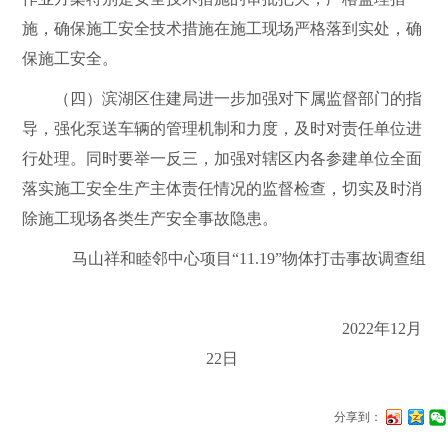
施，确保施工安全技术措施在施工现场严格落到实处，确
保施工安全。
（四）滨湖区住建局
进一步加强对
下属
监督部门的
指
导
，强化泵送车辆的管理机制和力度，及时对责任单位进
行处理。
同时要举一反三，加强对辖区内各参建单位全面
落实施工安全生产主体责任情况的监督检查，切实及时消
除施工现场各类生产安全事故隐患。
马山祥和睦邻中心项目
“11.19”
物体打击事故调查组
2022
年
12
月
22
日
分享到：