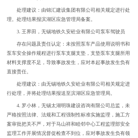
处理建议：
由
锦汇建设集团有限公司
相关规定进行处
理。处理结果报滨湖区应急管理局备案。
3
.
王界田，无锡地铁久安砼业有限公司泵车驾驶员
存在问题及责任认定：未按照泵车产品使用说明书和
泵车安全操作规程进行泵车支腿支垫，支垫泵车支腿所用
材料支撑度不足，导致事故发生，应对本起事故发生负有
直接责任。
处理建议：由无锡地铁久安砼业有限公司相关规定进
行处理，并将处理结果报送至滨湖区应急管理局。
4
.
罗小林，
无锡太湖明珠建设咨询有限公司
总监，未
严格按照法律、法规和工程强制性标准实施监理，施工方
案审批把关不严，对于马山祥和睦邻中心工程监理部安全
监理工作开展情况督促检查不到位，应对事故发生负有领