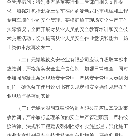
全管理措施；特别要严格落实行业主管部门相关文件要
求，加强对包括混凝土泵车在内的流动式起重机械和工程
专用车辆作业的安全管理。要根据施工现场安全生产工作
实际情况，全面开展对从业人员的安全教育培训和安全技
术交底活动，切实提高从业人员安全作业意识和能力，防
止类似事故再次发生。
（二）
无锡地铁久安砼业有限公司
应认真吸取本起事
故教训，严格落实安全生产责任制，加强日常检查，同时
要加强混凝土泵送现场安全管理，严格安全管理人员到岗
到位，确保泵车使用说明书有关规定和安全操作规程在作
业现场严格落到实处。
（三）
无锡太湖明珠建设咨询有限公司
应认真吸取事
故教训，严格履行监理单位的安全生产管理职责，严格按
照法律、法规和工程建设强制性标准实施监理，强化施工
作业方案特别是安全技术措施的审批把关，严格监理措