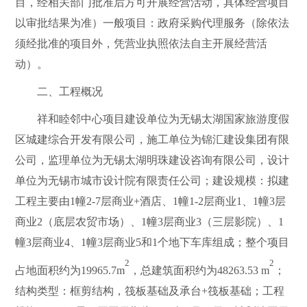
目，经相关部门批准后方可开展经营活动，具体经营项目
以审批结果为准）一般项目：政府采购代理服务（除依法
须经批准的项目外，凭营业执照依法自主开展经营活
动）。
二、工程概况
祥和睦邻中心项目建设单位为无锡太湖国家旅游度假
区城建综合开发有限公司，施工单位为锦汇建设集团有限
公司，监理单位为无锡太湖明珠建设
咨询有限公司，设计
单位为无锡市
城市设计院有限责任公司；建设规模：拟建
工程主要由
1
幢
2-7
层商业
+
酒店、
1
幢
1-2
层商业
1
、
1
幢
3
层
商业
2
（底层农贸市场）、
1
幢
3
层商业
3
（三层影院）、
1
幢
3
层商业
4
、
1
幢
3
层商业
5
和
1
个地下车库组成；整个项目
2
2
占地面积约为
19965.7m
，总建筑面积约为
48263.53 m
；
结构类型：框剪结构，筏板基础及承台
+
筏板基础；
工程