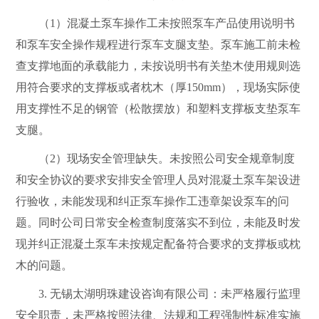
（
1
）
混凝土泵车操作工未按照泵车产品使用说明书
和泵车安全操作规程进行泵车支腿支垫。泵车施工前未检
查支撑地面的承载能力，未按说明书有关垫木使用规则选
用符合要求的支撑板或者枕木（厚
150mm
），现场实际使
用支撑性不足的钢管（松散摆放）和塑料支撑板支垫泵车
支腿。
（
2
）现场安全管理缺失。未按照公司安全规章制度
和安全协议的要求安排安全管理人员对混凝土泵车架设进
行验收，未能发现和纠正泵车操作工违章架设泵车的问
题。同时公司日常安全检查制度落实不到位，未能及时发
现并纠正混凝土泵车未按规定配备符合要求的支撑板或枕
木的问题。
3.
无锡太湖明珠建设咨询有限公司：
未严格履行监理
安全职责，未严格按照法律、法规和工程强制性标准实施