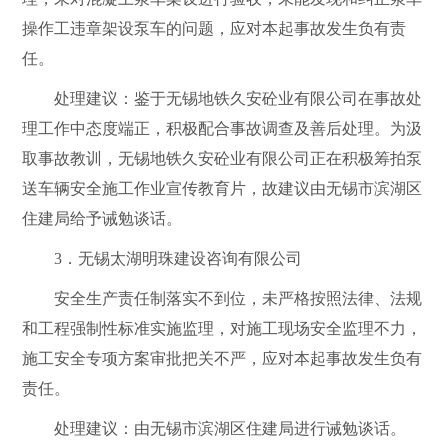
操作工违章架设泵车的问题，应对本起事故发生负有责
任。
处理建议：
鉴于
无锡地铁久安砼业有限公司
在事故处
理工作中态度端正，积极配合事故调查及善后处理。为汲
取事故教训，
无锡地铁久安砼业有限公司
正在积极筹拍泵
送车辆安全施工作业宣传教育片，故建议
由无锡市
滨湖区
住建局给予
诫勉谈话
。
3
．无锡太湖明珠建设咨询有限公司
安全生产责任制落实不到位，未严格按照法律、法规
和工程强制性标准实施监理，对施工现场安全监理不力，
施工安全专项方案审批把关不严，应对本起事故发生负有
责任。
处理建议：由无锡市
滨湖区住建局进行诫勉谈话。