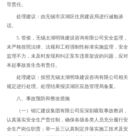
导责任。
处理建议：
由无锡市
滨湖区住房建设局进行诫勉谈
话。
5
.
管俊，
无锡太湖明珠建设咨询有限公司安全
监理，
未严格按照法律、法规和工程强制性标准实施监理，安全
监理不力，未及时发现和纠正泵车违章架设的问题，应对
本起事故发生负有责任。
处理建议：按照
无锡太湖明珠建设咨询有限
公司
相关
规定进行处理。处理结果报滨湖区应急管理局备案。
八、事故预防和整改措施
（一）锦汇建设集团有限公司应深刻吸取事故教训，
认真落实安全生产责任制，确保各级各类人员充分履行安
全生产岗位职责；举一反三认真制定并落实施工技术及安