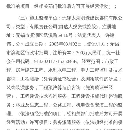
批准的项目，经相关部门批准后方可开展经营活动）；
（三）施工监理单位：无锡太湖明珠建设咨询有限公
司，类型：有限责任公司
(
自然人投资或控股
)
，注册地
址：无锡市滨湖区绣溪路
59-16
号；法定代表人：许建
伟
，公司成立日期：
2005
年
03
月
02
日，登记机关：无锡
市滨湖区行政审批局，注册资本：
300
万人民币，统一社
会信用代码：
91320211771535046B
。经营范围：市政工
程、房屋建筑工程、水利水电工程、电力工程监理及技术
咨询；工程测绘（凭资质证书经营）及测绘软件的研发；
装饰装潢服务；工程预决算造价咨询（凭资质证书经
营）、工程建设技术咨询服务；工程建设招标代理咨询服
务；林业及生态工程、公路工程、机电设备安装工程的监
理。（依法须经批准的项目，经相关部门批准后方可开展
经营活动）许可项目：劳务派遣服务（依法须经批准的项