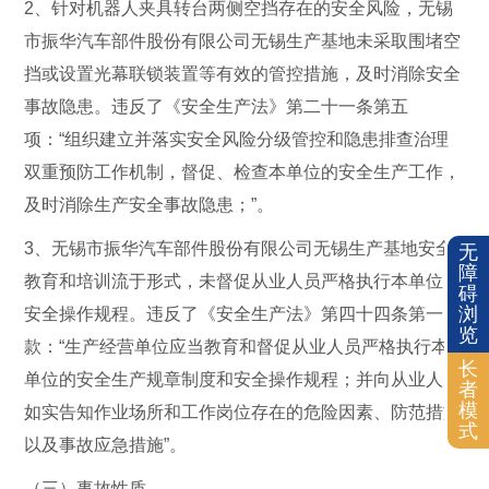
2、针对机器人夹具转台两侧空挡存在的安全风险，无锡
市振华汽车部件股份有限公司无锡生产基地未采取围堵空
挡或设置光幕联锁装置等有效的管控措施，及时消除安全
事故隐患。违反了《安全生产法》第二十一条第五
项：“组织建立并落实安全风险分级管控和隐患排查治理
双重预防工作机制，督促、检查本单位的安全生产工作，
及时消除生产安全事故隐患；”。
3、无锡市振华汽车部件股份有限公司无锡生产基地安全
无
障
教育和培训流于形式，未督促从业人员严格执行本单位的
碍
浏
安全操作规程。违反了《安全生产法》第四十四条第一
览
款：“生产经营单位应当教育和督促从业人员严格执行本
长
单位的安全生产规章制度和安全操作规程；并向从业人员
者
模
如实告知作业场所和工作岗位存在的危险因素、防范措施
式
以及事故应急措施”。
（三）事故性质