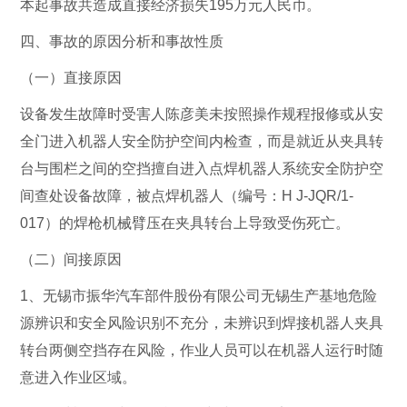
本起事故共造成直接经济损失195万元人民币。
四、事故的原因分析和事故性质
（一）直接原因
设备发生故障时受害人陈彦美未按照操作规程报修或从安
全门进入机器人安全防护空间内检查，而是就近从夹具转
台与围栏之间的空挡擅自进入点焊机器人系统安全防护空
间查处设备故障，被点焊机器人（编号：H J-JQR/1-
017）的焊枪机械臂压在夹具转台上导致受伤死亡。
（二）间接原因
1、无锡市振华汽车部件股份有限公司无锡生产基地危险
源辨识和安全风险识别不充分，未辨识到焊接机器人夹具
转台两侧空挡存在风险，作业人员可以在机器人运行时随
意进入作业区域。