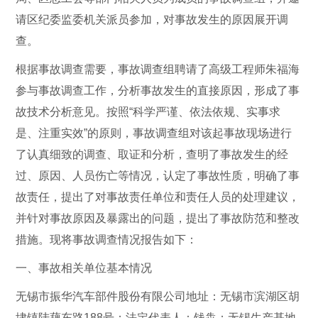
请区纪委监委机关派员参加，对事故发生的原因展开调
查。
根据事故调查需要，事故调查组聘请了高级工程师朱福海
参与事故调查工作，分析事故发生的直接原因，形成了事
故技术分析意见。按照“科学严谨、依法依规、实事求
是、注重实效”的原则，事故调查组对该起事故现场进行
了认真细致的调查、取证和分析，查明了事故发生的经
过、原因、人员伤亡等情况，认定了事故性质，明确了事
故责任，提出了对事故责任单位和责任人员的处理建议，
并针对事故原因及暴露出的问题，提出了事故防范和整改
措施。现将事故调查情况报告如下：
一、事故相关单位基本情况
无锡市振华汽车部件股份有限公司地址：无锡市滨湖区胡
埭镇陆藕东路188号；法定代表人：钱犇；无锡生产基地