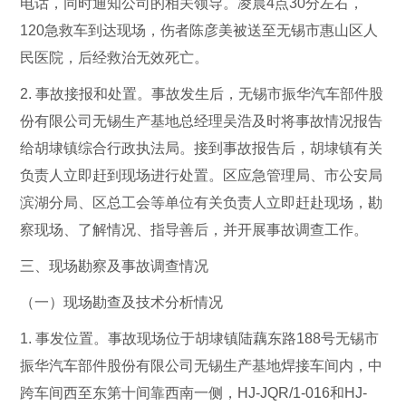
电话，同时通知公司的相关领导。凌晨4点30分左右，
120急救车到达现场，伤者陈彦美被送至无锡市惠山区人
民医院，后经救治无效死亡。
2. 事故接报和处置。事故发生后，无锡市振华汽车部件股
份有限公司无锡生产基地总经理吴浩及时将事故情况报告
给胡埭镇综合行政执法局。接到事故报告后，胡埭镇有关
负责人立即赶到现场进行处置。区应急管理局、市公安局
滨湖分局、区总工会等单位有关负责人立即赶赴现场，勘
察现场、了解情况、指导善后，并开展事故调查工作。
三、现场勘察及事故调查情况
（一）现场勘查及技术分析情况
1. 事发位置。事故现场位于胡埭镇陆藕东路188号无锡市
振华汽车部件股份有限公司无锡生产基地焊接车间内，中
跨车间西至东第十间靠西南一侧，HJ-JQR/1-016和HJ-