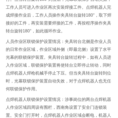
工作人员可进入作业区再次安装焊接工件。点焊机器人完
成焊接作业后，工作人员操作夹具转台旋转180°，取下焊
接好的工件，再安装需要焊接的工件，再按程序操作夹具
转台旋转180°，如此循环作业。
人员作业区联锁保护设置情况：夹具转台北侧是作业人员
的日常作业区域，作业区域外侧（即最北侧）设置了水平
光幕的联锁保护装置。夹具转台旋转过程中，如有人员进
入作业区域，联锁保护装置将使转台立即停止转动，同时
点焊机器人焊枪机械手停止下压。但当夹具转台旋转到位
时，光幕联锁保护装置自动失效，对于点焊机器人也无任
何联锁保护作用。
点焊机器人联锁保护设置情况：涉事岗位的两台点焊机器
人作业区域四周设有围栏，西南角设置了安全门连锁装
置。安全门打开时，点焊机器人作业区域会断电，机器人