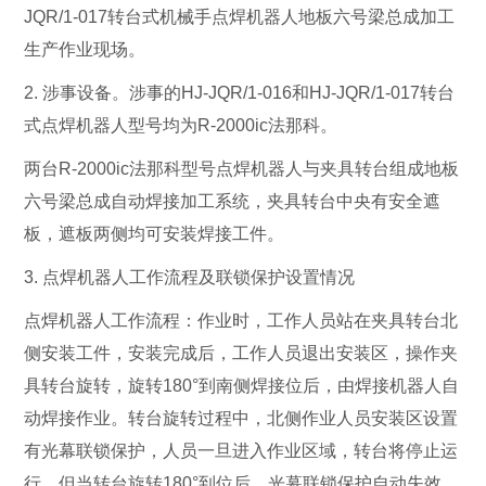
JQR/1-017转台式机械手点焊机器人地板六号梁总成加工
生产作业现场。
2. 涉事设备。涉事的HJ-JQR/1-016和HJ-JQR/1-017转台
式点焊机器人型号均为R-2000ic法那科。
两台R-2000ic法那科型号点焊机器人与夹具转台组成地板
六号梁总成自动焊接加工系统，夹具转台中央有安全遮
板，遮板两侧均可安装焊接工件。
3. 点焊机器人工作流程及联锁保护设置情况
点焊机器人工作流程：作业时，工作人员站在夹具转台北
侧安装工件，安装完成后，工作人员退出安装区，操作夹
具转台旋转，旋转180°到南侧焊接位后，由焊接机器人自
动焊接作业。转台旋转过程中，北侧作业人员安装区设置
有光幕联锁保护，人员一旦进入作业区域，转台将停止运
行。但当转台旋转180°到位后，光幕联锁保护自动失效，