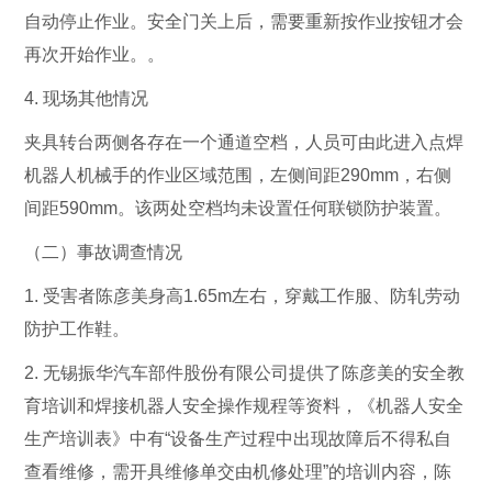
自动停止作业。安全门关上后，需要重新按作业按钮才会
再次开始作业。。
4. 现场其他情况
夹具转台两侧各存在一个通道空档，人员可由此进入点焊
机器人机械手的作业区域范围，左侧间距290mm，右侧
间距590mm。该两处空档均未设置任何联锁防护装置。
（二）事故调查情况
1. 受害者陈彦美身高1.65m左右，穿戴工作服、防轧劳动
防护工作鞋。
2. 无锡振华汽车部件股份有限公司提供了陈彦美的安全教
育培训和焊接机器人安全操作规程等资料，《机器人安全
生产培训表》中有“设备生产过程中出现故障后不得私自
查看维修，需开具维修单交由机修处理”的培训内容，陈