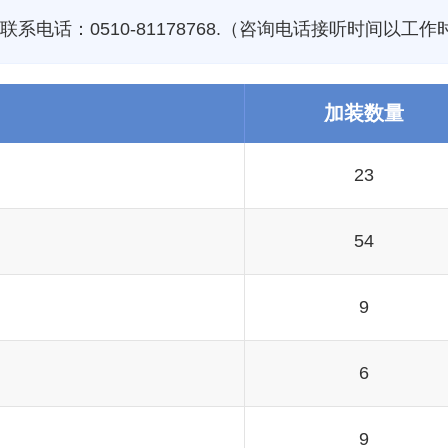
电话：0510-81178768.（咨询电话接听时间以工作
加装数量
23
54
9
6
9