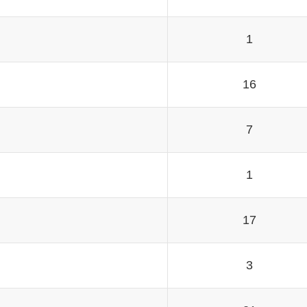
1
16
7
1
17
3